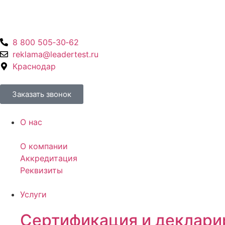
8 800 505‑30‑62
reklama@leadertest.ru
Краснодар
Заказать звонок
О нас
О компании
Аккредитация
Реквизиты
Услуги
Сертификация и деклари