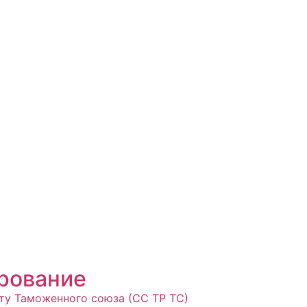
рование
ту Таможенного союза (СС ТР ТС)